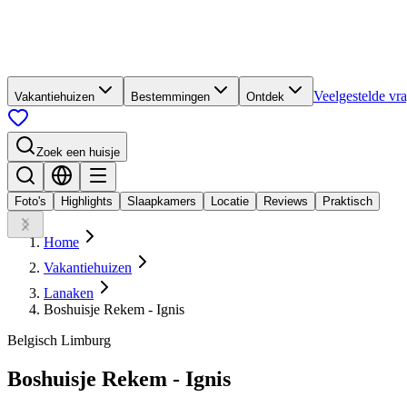
Veelgestelde vr
Vakantiehuizen
Bestemmingen
Ontdek
Zoek een huisje
Foto's
Highlights
Slaapkamers
Locatie
Reviews
Praktisch
Home
Vakantiehuizen
Lanaken
Boshuisje Rekem - Ignis
Belgisch Limburg
Boshuisje Rekem - Ignis