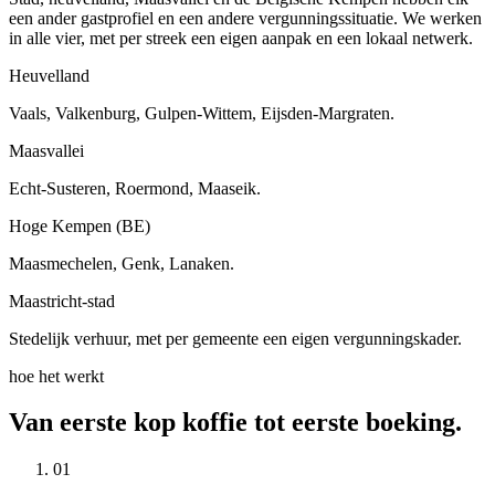
een ander gastprofiel en een andere vergunnings­situatie. We werken
in alle vier, met per streek een eigen aanpak en een lokaal netwerk.
Heuvelland
Vaals, Valkenburg, Gulpen-Wittem, Eijsden-Margraten.
Maasvallei
Echt-Susteren, Roermond, Maaseik.
Hoge Kempen (BE)
Maasmechelen, Genk, Lanaken.
Maastricht-stad
Stedelijk verhuur, met per gemeente een eigen vergunnings­kader.
hoe het werkt
Van eerste kop koffie
tot eerste boeking.
01