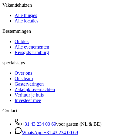
Vakantiehuizen
Alle huisjes
Alle locaties
Bestemmingen
Ontdek
Alle evenementen
Reisgids Limburg
specialstays
Over ons
Ons team
Gastervaringen
Zakelijk overnachten
Verhuur je huis
Investeer mee
Contact
+31 43 234 00 69
voor gasten (NL & BE)
WhatsApp
+31 43 234 00 69