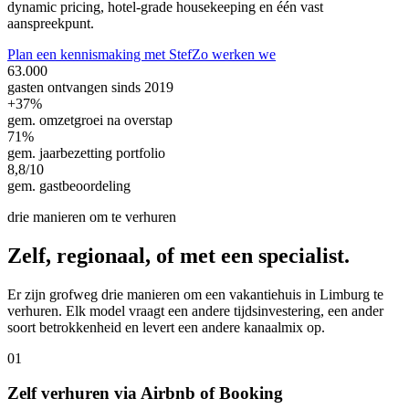
dynamic pricing, hotel-grade housekeeping en één vast
aanspreekpunt.
Plan een kennismaking met Stef
Zo werken we
63.000
gasten ontvangen sinds 2019
+37%
gem. omzetgroei na overstap
71%
gem. jaarbezetting portfolio
8,8/10
gem. gastbeoordeling
drie manieren om te verhuren
Zelf, regionaal,
of met een specialist.
Er zijn grofweg drie manieren om een vakantiehuis in Limburg te
verhuren. Elk model vraagt een andere tijdsinvestering, een ander
soort betrokkenheid en levert een andere kanaalmix op.
0
1
Zelf verhuren via Airbnb of Booking