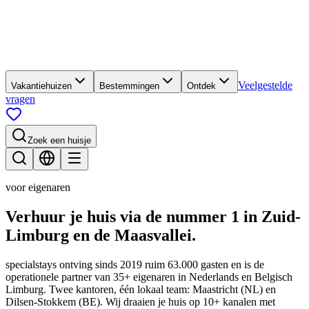
Veelgestelde
Vakantiehuizen
Bestemmingen
Ontdek
vragen
Zoek een huisje
voor eigenaren
Verhuur je huis via de nummer 1
in Zuid-
Limburg en de Maasvallei.
specialstays ontving sinds 2019 ruim 63.000 gasten en is de
operationele partner van 35+ eigenaren in Nederlands en Belgisch
Limburg. Twee kantoren, één lokaal team: Maastricht (NL) en
Dilsen-Stokkem (BE). Wij draaien je huis op 10+ kanalen met