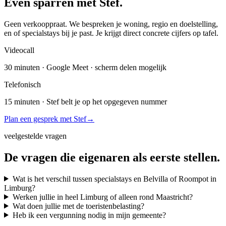
Even sparren
met Stef.
Geen verkooppraat. We bespreken je woning, regio en doelstelling,
en of specialstays bij je past. Je krijgt direct concrete cijfers op tafel.
Videocall
30 minuten · Google Meet · scherm delen mogelijk
Telefonisch
15 minuten · Stef belt je op het opgegeven nummer
Plan een gesprek met Stef
→
veelgestelde vragen
De vragen die eigenaren
als eerste stellen.
Wat is het verschil tussen specialstays en Belvilla of Roompot in
Limburg?
Werken jullie in heel Limburg of alleen rond Maastricht?
Wat doen jullie met de toeristenbelasting?
Heb ik een vergunning nodig in mijn gemeente?