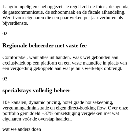
Laagdrempelig en snel opgezet. Je regelt zelf de foto's, de agenda,
de gastcommunicatie, de schoonmaak en de fiscale afhandeling.
Werkt voor eigenaren die een paar weken per jaar verhuren als
bijverdienste.
0
2
Regionale beheerder met vaste fee
Comfortabel, want alles uit handen. Vaak wel gebonden aan
exclusiviteit op één platform en een vaste maandfee in plaats van
een vergoeding gekoppeld aan wat je huis werkelijk opbrengt.
0
3
specialstays volledig beheer
10+ kanalen, dynamic pricing, hotel-grade housekeeping,
vergunning­administratie en eigen direct-booking flow. Over onze
portfolio gemiddeld +37% omzetstijging vergeleken met wat
eigenaren vóór de overstap haalden.
wat we anders doen