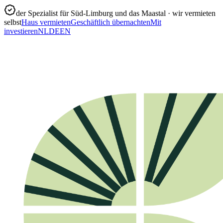
der Spezialist für Süd-Limburg und das Maastal · wir vermieten
selbst
Haus vermieten
Geschäftlich übernachten
Mit
investieren
NL
DE
EN