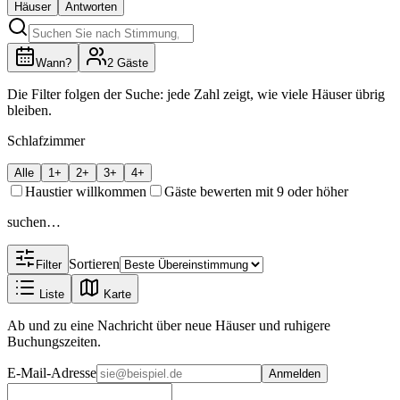
Häuser
Antworten
Wann?
2
Gäste
Die Filter folgen der Suche: jede Zahl zeigt, wie viele Häuser übrig
bleiben.
Schlafzimmer
Alle
1+
2+
3+
4+
Haustier willkommen
Gäste bewerten mit 9 oder höher
suchen…
Sortieren
Filter
Liste
Karte
Ab und zu eine Nachricht über neue Häuser und ruhigere
Buchungszeiten.
E-Mail-Adresse
Anmelden