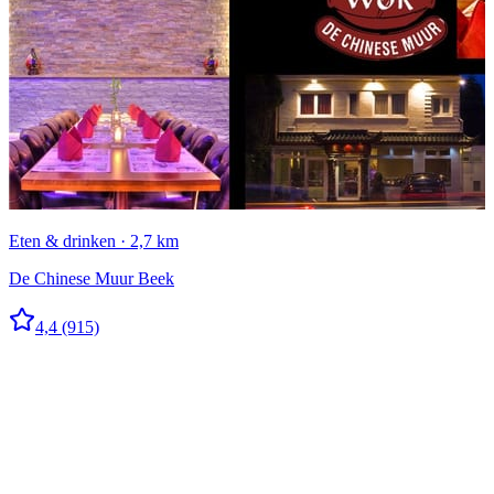
Eten & drinken · 2,7 km
De Chinese Muur Beek
4,4
(915)