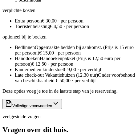
verplichte kosten
Extra persoon
€ 30,00 · per persoon
Toeristenbelasting
€ 4,50 · per persoon
optioneel bij te boeken
Bedlinnen
Opgemaakte bedden bij aankomst. (Prijs is 15 euro
per persoon)
€ 15,00 · per persoon
Handdoeken
Handoekenpakket (Prijs is 12,50 euro per
persoon)
€ 12,50 · per persoon
Kinderbed en kinderstoel
€ 9,00 · per verblijf
Late check-out Vakantiehuizen (12.30 uur)
Onder voorbehoud
van beschikbaarheid.
€ 50,00 · per verblijf
Deze opties voeg je toe in de laatste stap van je reservering.
Volledige voorwaarden
veelgestelde vragen
Vragen over dit
huis.