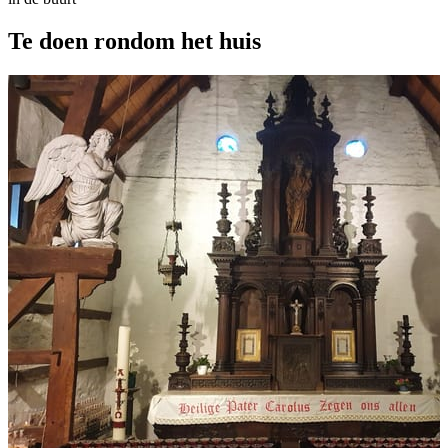
Te doen
rondom het huis