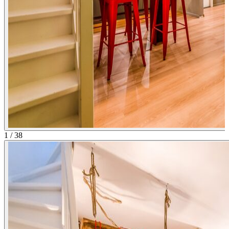
1
/
38