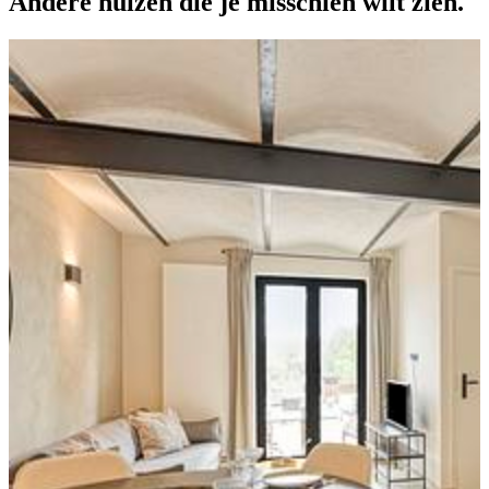
Andere huizen die je
misschien wilt zien.