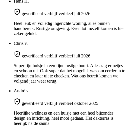
Hans H.
geverifieerd verblijf
·
verbleef juli 2026
Heel leuk en volledig ingerichte woning, alles binnen
handbereik. Rustige omgeving. Even tot mezelf komen is hier
zeker gelukt.
Chris v.
geverifieerd verblijf
·
verbleef juli 2026
Super fijn huisje in een fijne rustige buurt. Alles zag er netjes
en schoon uit. Ook super dat het mogelijk was om eerder in te
checken en later uit te checken. Wat ons betreft komen we
volgend jaar weer terug.
André v.
geverifieerd verblijf
·
verbleef oktober 2025
Heerlijke wellness en een huisje met een heel bijzonder
design en inrichting, heel mooi gedaan. Het dakterras is
heerlijk na de sauna.