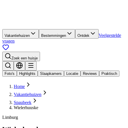
Veelgestelde
Vakantiehuizen
Bestemmingen
Ontdek
vragen
Zoek een huisje
Foto's
Highlights
Slaapkamers
Locatie
Reviews
Praktisch
Home
Vakantiehuizen
Spaubeek
Wielerhuuske
Limburg