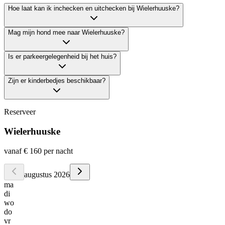
Hoe laat kan ik inchecken en uitchecken bij Wielerhuuske?
Mag mijn hond mee naar Wielerhuuske?
Is er parkeergelegenheid bij het huis?
Zijn er kinderbedjes beschikbaar?
Reserveer
Wielerhuuske
vanaf
€ 160
per nacht
augustus 2026
ma
di
wo
do
vr