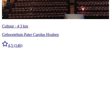
Cultuur · 4,3 km
Geboortehuis Pater Carolus Houben
4,5
(146)