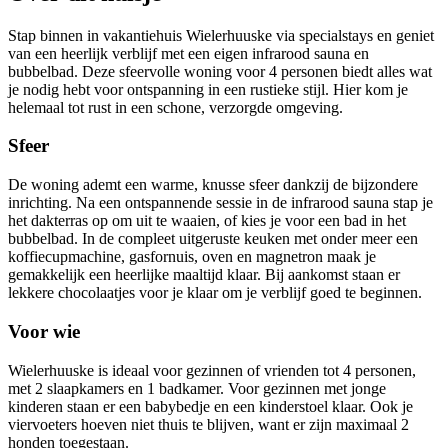
Stap binnen in vakantiehuis Wielerhuuske via specialstays en geniet
van een heerlijk verblijf met een eigen infrarood sauna en
bubbelbad. Deze sfeervolle woning voor 4 personen biedt alles wat
je nodig hebt voor ontspanning in een rustieke stijl. Hier kom je
helemaal tot rust in een schone, verzorgde omgeving.
Sfeer
De woning ademt een warme, knusse sfeer dankzij de bijzondere
inrichting. Na een ontspannende sessie in de infrarood sauna stap je
het dakterras op om uit te waaien, of kies je voor een bad in het
bubbelbad. In de compleet uitgeruste keuken met onder meer een
koffiecupmachine, gasfornuis, oven en magnetron maak je
gemakkelijk een heerlijke maaltijd klaar. Bij aankomst staan er
lekkere chocolaatjes voor je klaar om je verblijf goed te beginnen.
Voor wie
Wielerhuuske is ideaal voor gezinnen of vrienden tot 4 personen,
met 2 slaapkamers en 1 badkamer. Voor gezinnen met jonge
kinderen staan er een babybedje en een kinderstoel klaar. Ook je
viervoeters hoeven niet thuis te blijven, want er zijn maximaal 2
honden toegestaan.