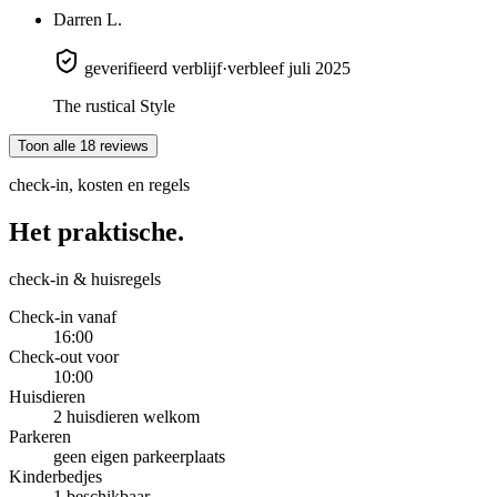
Darren L.
geverifieerd verblijf
·
verbleef juli 2025
The rustical Style
Toon alle 18 reviews
check-in, kosten en regels
Het
praktische.
check-in & huisregels
Check-in vanaf
16:00
Check-out voor
10:00
Huisdieren
2 huisdieren welkom
Parkeren
geen eigen parkeerplaats
Kinderbedjes
1 beschikbaar